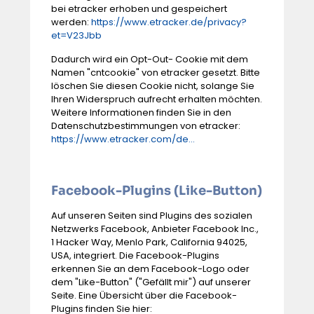
bei etracker erhoben und gespeichert
werden:
https://www.etracker.de/privacy?
et=V23Jbb
Dadurch wird ein Opt-Out- Cookie mit dem
Namen "cntcookie" von etracker gesetzt. Bitte
löschen Sie diesen Cookie nicht, solange Sie
Ihren Widerspruch aufrecht erhalten möchten.
Weitere Informationen finden Sie in den
Datenschutzbestimmungen von etracker:
https://www.etracker.com/de...
Facebook-Plugins (Like-Button)
Auf unseren Seiten sind Plugins des sozialen
Netzwerks Facebook, Anbieter Facebook Inc.,
1 Hacker Way, Menlo Park, California 94025,
USA, integriert. Die Facebook-Plugins
erkennen Sie an dem Facebook-Logo oder
dem "Like-Button" ("Gefällt mir") auf unserer
Seite. Eine Übersicht über die Facebook-
Plugins finden Sie hier: