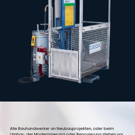
Alle Bauhandwerker an Neubauprojekten, oder beim
Umbau, der Modernisierung oder Renovierung stehen vor