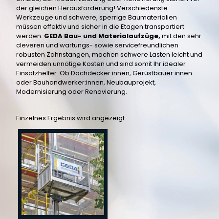
der gleichen Herausforderung! Verschiedenste
Werkzeuge und schwere, sperrige Baumaterialien
müssen effektiv und sicher in die Etagen transportiert
werden.
GEDA Bau- und Materialaufzüge,
mit den sehr
cleveren und wartungs- sowie servicefreundlichen
robusten Zahnstangen, machen schwere Lasten leicht und
vermeiden unnötige Kosten und sind somit Ihr idealer
Einsatzhelfer. Ob Dachdecker:innen, Gerüstbauer:innen
oder Bauhandwerker:innen, Neubauprojekt,
Modernisierung oder Renovierung.
Einzelnes Ergebnis wird angezeigt