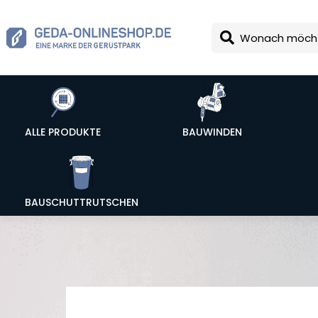
ALLE PRODUKTE
BAUWINDEN
BAUSCHUTTRUTSCHEN