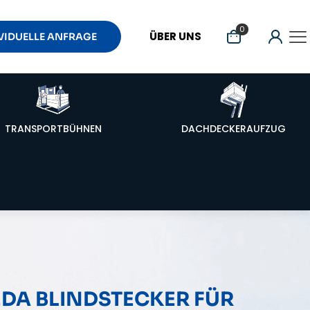
0
ÜBER UNS
VIDUELLE ANFRAGE
TRANSPORTBÜHNEN
DACHDECKERAUFZUG
DA BLINDSTECKER FÜR