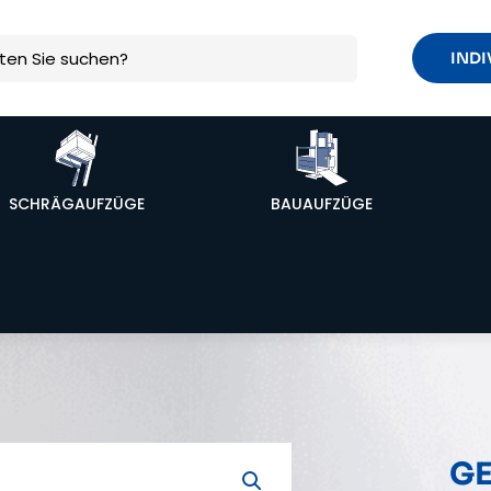
INDI
SCHRÄGAUFZÜGE
BAUAUFZÜGE
GE