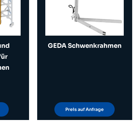
und
GEDA Schwenkrahmen
für
nen
Preis auf Anfrage