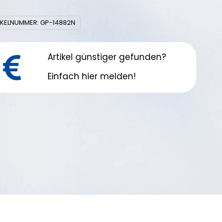
nge
IKELNUMMER:
GP-14882N
Artikel günstiger gefunden?
Einfach hier melden!