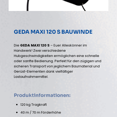
GEDA MAXI 120 S BAUWINDE
Die
GEDA MAXI 120 S
– Euer Alleskönner im
Handwerk! Zwei verschiedene
Hubgeschwindigkeiten ermöglichen eine schnelle
oder sanfte Bedienung. Perfekt für den zügigen und
sicheren Transport von jeglichem Baumaterial und
Gerüst-Elementen dank vielfältiger
Lastaufnahmemittel.
Produktinformationen:
120 kg Tragkraft
40 m / 70 m Förderhöhe