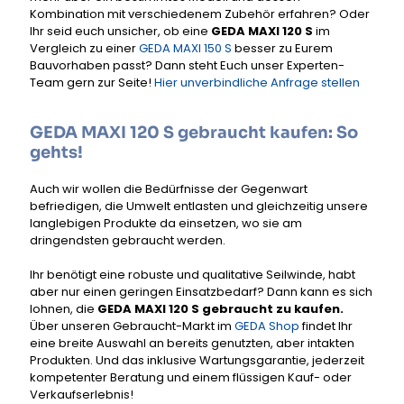
Kombination mit verschiedenem Zubehör erfahren? Oder
Ihr seid euch unsicher, ob eine
GEDA MAXI 120 S
im
Vergleich zu einer
GEDA MAXI 150 S
besser zu Eurem
Bauvorhaben passt? Dann steht Euch unser Experten-
Team gern zur Seite!
Hier unverbindliche Anfrage stellen
GEDA MAXI 120 S gebraucht kaufen: So
gehts!
Auch wir wollen die Bedürfnisse der Gegenwart
befriedigen, die Umwelt entlasten und gleichzeitig unsere
langlebigen Produkte da einsetzen, wo sie am
dringendsten gebraucht werden.
Ihr benötigt eine robuste und qualitative Seilwinde, habt
aber nur einen geringen Einsatzbedarf? Dann kann es sich
lohnen, die
GEDA MAXI 120 S gebraucht zu kaufen.
Über unseren Gebraucht-Markt im
GEDA Shop
findet Ihr
eine breite Auswahl an bereits genutzten, aber intakten
Produkten. Und das inklusive Wartungsgarantie, jederzeit
kompetenter Beratung und einem flüssigen Kauf- oder
Verkaufserlebnis!