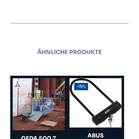
ÄHNLICHE PRODUKTE
-15%
ABUS
GEDA 500 Z