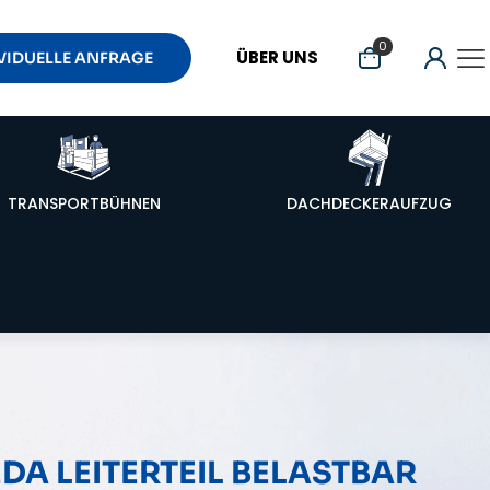
0
ÜBER UNS
VIDUELLE ANFRAGE
TRANSPORTBÜHNEN
DACHDECKERAUFZUG
DA LEITERTEIL BELASTBAR