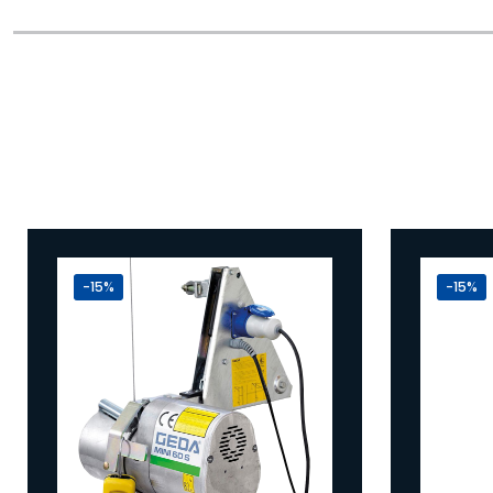
-15%
-15%