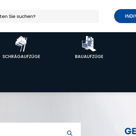
INDI
SCHRÄGAUFZÜGE
BAUAUFZÜGE
GE