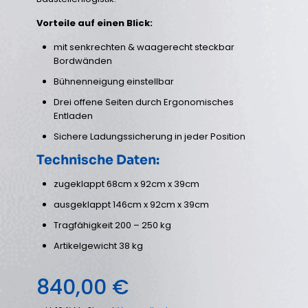
Vorteile auf einen Blick:
mit senkrechten & waagerecht steckbar
Bordwänden
Bühnenneigung einstellbar
Drei offene Seiten durch Ergonomisches
Entladen
Sichere Ladungssicherung in jeder Position
Technische Daten:
zugeklappt 68cm x 92cm x 39cm
ausgeklappt 146cm x 92cm x 39cm
Tragfähigkeit 200 – 250 kg
Artikelgewicht 38 kg
840,00
€