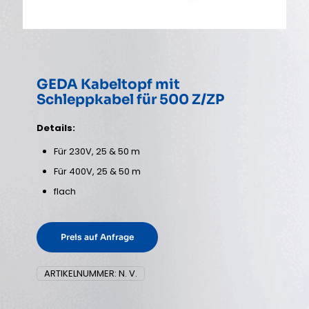
GEDA Kabeltopf mit
Schleppkabel für 500 Z/ZP
Details:
Für 230V, 25 & 50 m
Für 400V, 25 & 50 m
flach
Preis auf Anfrage
ARTIKELNUMMER:
N. V.