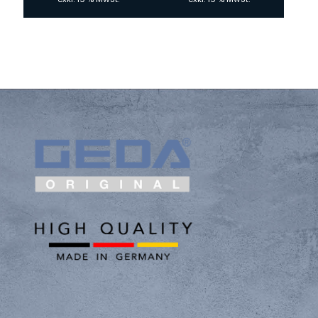
486,00 €
413,10 €.
213,00 €
199,00 