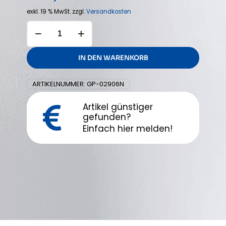
exkl. 19 % MwSt.
zzgl.
Versandkosten
GEDA
Umrüstsatz
für
Solarpritsche
IN DEN WARENKORB
Menge
ARTIKELNUMMER:
GP-02906N
Artikel günstiger
gefunden?
Einfach hier melden!